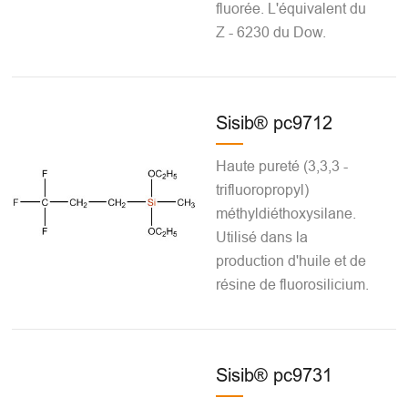
fluorée. L'équivalent du
Z - 6230 du Dow.
Sisib® pc9712
Haute pureté (3,3,3 -
trifluoropropyl)
méthyldiéthoxysilane.
Utilisé dans la
production d'huile et de
résine de fluorosilicium.
Sisib® pc9731