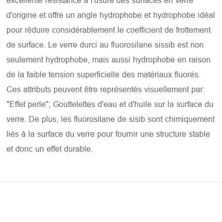
excellente résistance à l'usure des surfaces en verre
d'origine et offre un angle hydrophobe et hydrophobe idéal
pour réduire considérablement le coefficient de frottement
de surface. Le verre durci au fluorosilane sissib est non
seulement hydrophobe, mais aussi hydrophobe en raison
de la faible tension superficielle des matériaux fluorés.
Ces attributs peuvent être représentés visuellement par:
"Effet perle"; Gouttelettes d'eau et d'huile sur la surface du
verre. De plus, les fluorosilane de sisib sont chimiquement
liés à la surface du verre pour fournir une structure stable
et donc un effet durable.