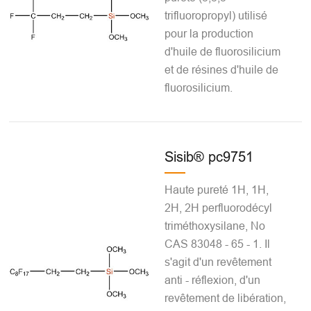
trifluoropropyl) utilisé
pour la production
d'huile de fluorosilicium
et de résines d'huile de
fluorosilicium.
Sisib® pc9751
Haute pureté 1H, 1H,
2H, 2H perfluorodécyl
triméthoxysilane, No
CAS 83048 - 65 - 1. Il
s'agit d'un revêtement
anti - réflexion, d'un
revêtement de libération,