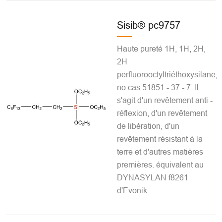
Sisib® pc9757
Haute pureté 1H, 1H, 2H,
2H
perfluorooctyltriéthoxysilane,
no cas 51851 - 37 - 7. Il
s'agit d'un revêtement anti -
réflexion, d'un revêtement
de libération, d'un
revêtement résistant à la
terre et d'autres matières
premières. équivalent au
DYNASYLAN f8261
d'Evonik.