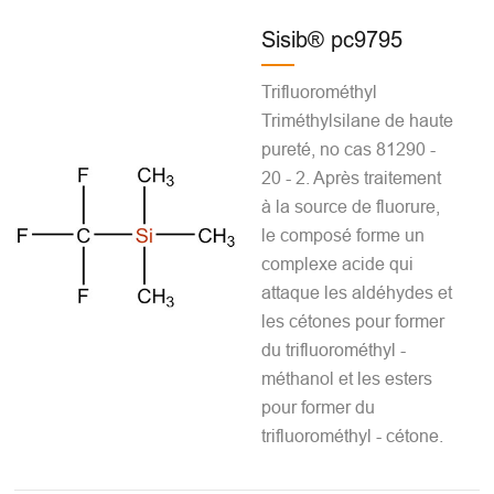
Sisib® pc9795
Trifluorométhyl
Triméthylsilane de haute
pureté, no cas 81290 -
20 - 2. Après traitement
à la source de fluorure,
le composé forme un
complexe acide qui
attaque les aldéhydes et
les cétones pour former
du trifluorométhyl -
méthanol et les esters
pour former du
trifluorométhyl - cétone.