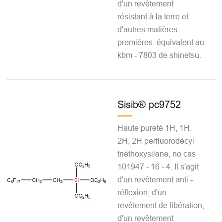
d'un revêtement
résistant à la terre et
d'autres matières
premières. équivalent au
kbm - 7803 de shinetsu.
Sisib® pc9752
Haute pureté 1H, 1H,
2H, 2H perfluorodécyl
triéthoxysilane, no cas
101947 - 16 - 4. Il s'agit
d'un revêtement anti -
réflexion, d'un
revêtement de libération,
d'un revêtement