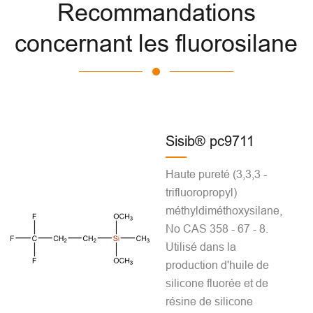
Recommandations
concernant les fluorosilane
Sisib® pc9711
Haute pureté (3,3,3 -
trifluoropropyl)
méthyldiméthoxysilane,
No CAS 358 - 67 - 8.
Utilisé dans la
production d'huile de
silicone fluorée et de
résine de silicone