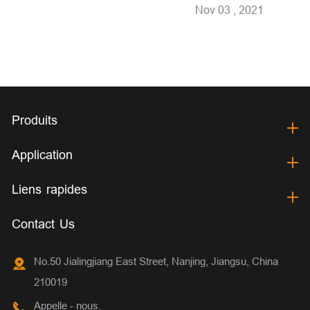
Nov 03 , 2021
Produits
Application
Liens rapides
Contact Us
No.50 Jialingjiang East Street, Nanjing, Jiangsu, China
210019
Appelle - nous.