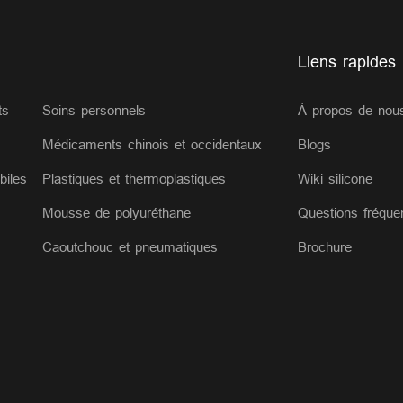
Liens rapides
ts
Soins personnels
À propos de nou
Médicaments chinois et occidentaux
Blogs
biles
Plastiques et thermoplastiques
Wiki silicone
Mousse de polyuréthane
Questions fréqu
Caoutchouc et pneumatiques
Brochure
s