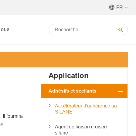
FR
nous
Application
Adhésifs et scellants
Accélérateur d'adhérence au
SILANE
Il fournira
sp;
Agent de liaison croisée
silane