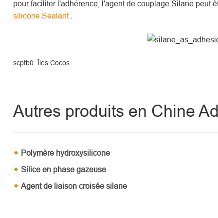
pour faciliter l'adhérence, l'agent de couplage Silane peut 
silicone Sealant
.
scptb0. Îles Cocos
Autres produits en Chine Adh
Polymère hydroxysilicone
Silice en phase gazeuse
Agent de liaison croisée silane