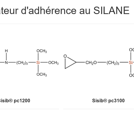
teur d'adhérence au SILANE
Sisib® pc1200
Sisib® pc3100