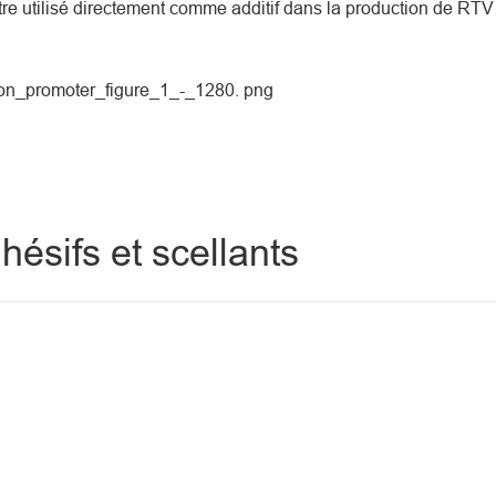
être utilisé directement comme additif dans la production de RTV 
ésifs et scellants