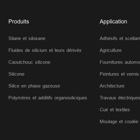
Produits
Application
Silane et siloxane
Adhésifs et scellan
Fluides de silicium et leurs dérivés
Agriculture
Caoutchouc silicone
Fournitures automo
Silicone
Peintures et vernis
Silice en phase gazeuse
Architecture
Polymères et additifs organosiliciques
Travaux électrique
Cuir et textiles
Moulage et coulée