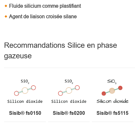
Fluide silicium comme plastifiant
Agent de liaison croisée silane
Recommandations Silice en phase
gazeuse
Sisib® fs0150
Sisib® fs0200
Sisib® fs5115