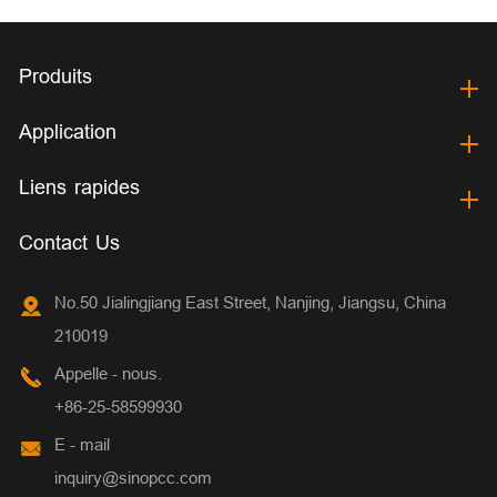
Produits
Application
Liens rapides
Contact Us
No.50 Jialingjiang East Street, Nanjing, Jiangsu, China
210019
Appelle - nous.
+86-25-58599930
E - mail
inquiry@sinopcc.com