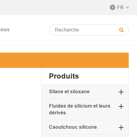
FR
nous
Produits
Silane et siloxane
Fluides de silicium et leurs
dérivés
Caoutchouc silicone