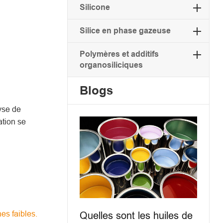
Silicone
Silice en phase gazeuse
Polymères et additifs
organosiliciques
Blogs
lyse de
ation se
es faibles.
Quelles sont les huiles de