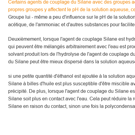
Certains agents de couplage du Silane avec des groupes aci
propres groupes y affectent le pH de la solution aqueuse, ce
Groupe lui - même a peu d'influence sur le pH de la solutio
acétique, de l'ammoniac et d'autres substances pour facilite
Deuxièmement, lorsque l'agent de couplage Silane est hydro
qui peuvent être mélangés arbitrairement avec l'eau est prod
solvant produit lors de l'hydrolyse de l'agent de couplage d
du Silane peut être mieux dispersé dans la solution aqueuse
si une petite quantité d'éthanol est ajoutée à la solution a
Silane à billes d'huile est plus susceptible d'être miscible
précipité. De plus, lorsque l'agent de couplage du Silane es
Silane soit plus en contact avec l'eau. Cela peut réduire l
Silane en raison du contact, sinon une fois la polycondensati