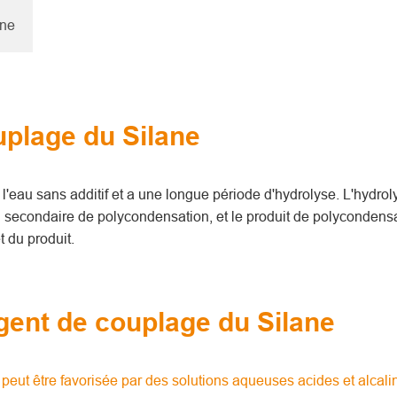
ane
uplage du Silane
 l'eau sans additif et a une longue période d'hydrolyse. L'hydro
 secondaire de polycondensation, et le produit de polycondens
t du produit.
agent de couplage du Silane
e
peut être favorisée par des solutions aqueuses acides et alcalin