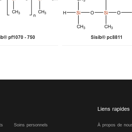
ib® pf1070 - 750
Sisib® pc8811
Liens rapides
ts
Soins personnels
À propos de nou