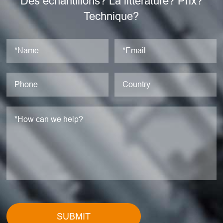
Des échantillons? La littérature? Prix?
Technique?
SUBMIT