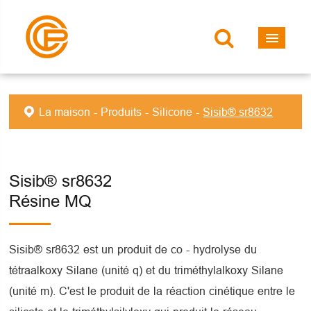
La maison
Produits
Silicone
Sisib® sr8632
Sisib® sr8632
Résine MQ
Sisib® sr8632 est un produit de co - hydrolyse du
tétraalkoxy Silane (unité q) et du triméthylalkoxy Silane
(unité m). C'est le produit de la réaction cinétique entre le