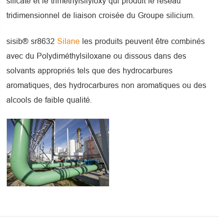
silicate et le triméthylsilyloxy qui produit le réseau
tridimensionnel de liaison croisée du Groupe silicium.
sisib® sr8632
Silane
les produits peuvent être combinés
avec du Polydiméthylsiloxane ou dissous dans des
solvants appropriés tels que des hydrocarbures
aromatiques, des hydrocarbures non aromatiques ou des
alcools de faible qualité.