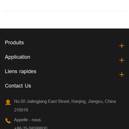
Produits
Application
Liens rapides
Contact Us
No.50 Jialingjiang East Street, Nanjing, Jiangsu, China
210019
Appelle - nous.
+86-25-58599930