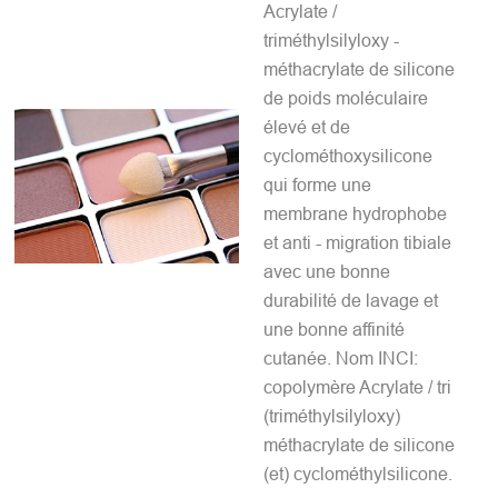
Acrylate /
triméthylsilyloxy -
méthacrylate de silicone
de poids moléculaire
élevé et de
cyclométhoxysilicone
qui forme une
membrane hydrophobe
et anti - migration tibiale
avec une bonne
durabilité de lavage et
une bonne affinité
cutanée. Nom INCI:
copolymère Acrylate / tri
(triméthylsilyloxy)
méthacrylate de silicone
(et) cyclométhylsilicone.