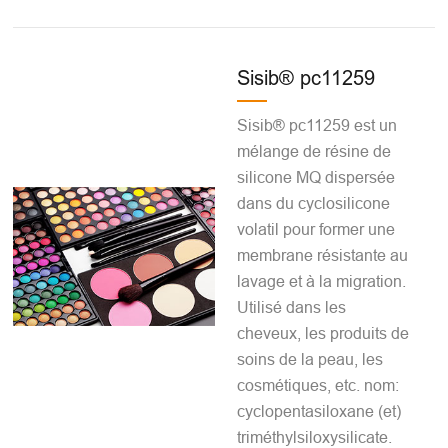
Sisib® pc11259
Sisib® pc11259 est un
mélange de résine de
silicone MQ dispersée
dans du cyclosilicone
volatil pour former une
membrane résistante au
lavage et à la migration.
Utilisé dans les
cheveux, les produits de
soins de la peau, les
cosmétiques, etc. nom:
cyclopentasiloxane (et)
triméthylsiloxysilicate.