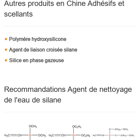
Autres produits en Chine Adhésifs et
scellants
Polymère hydroxysilicone
Agent de liaison croisée silane
Silice en phase gazeuse
Recommandations Agent de nettoyage
de l'eau de silane