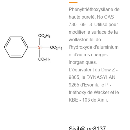
Phényltriéthoxysilane de
haute pureté, No CAS
780 - 69 - 8. Utilisé pour
modifier la surface de la
wollastonite, de
l'hydroxyde d'aluminium
et d'autres charges
inorganiques.
L'équivalent du Dow Z -
9805, le DYNASYLAN
9265 d'Evonik, le P -
triéthoxy de Wacker et le
KBE - 103 de Xinli.
Sisib® pc8137