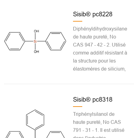
Sisib® pc8228
Diphényldihydroxysilane
de haute pureté, No
CAS 947 - 42 - 2. Utilisé
comme additif résistant à
la structure pour les
élastomères de silicium,
Sisib® pc8318
Triphénylsilanol de
haute pureté, No CAS
791 - 31 - 1. Il est utilisé