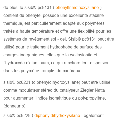
de plus, le sisib® pc8131 (
phényltriméthoxysilane
)
contient du phényle, possède une excellente stabilité
thermique, est particulièrement adapté aux polymères
traités à haute température et offre une flexibilité pour les
systèmes de revêtement sol - gel. Sisib® pc8131 peut être
utilisé pour le traitement hydrophobe de surface des
charges inorganiques telles que la wollastonite et
l'hydroxyde d'aluminium, ce qui améliore leur dispersion
dans les polymères remplis de minéraux.
sisib® pc8221 (diphényldihydroxysilane) peut être utilisé
comme modulateur stéréo du catalyseur Ziegler Natta
pour augmenter l'indice isométrique du polypropylène.
(donneur b)
sisib® pc8228 (
diphényldihydroxysilane
, également