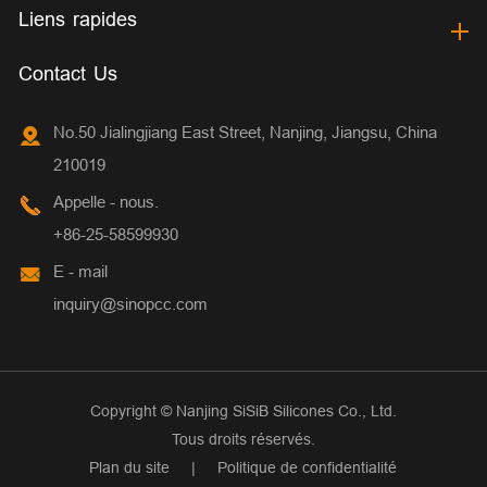
Liens rapides
Contact Us
No.50 Jialingjiang East Street, Nanjing, Jiangsu, China
210019
Appelle - nous.
+86-25-58599930
E - mail
inquiry@sinopcc.com
Copyright ©
Nanjing SiSiB Silicones Co., Ltd.
Tous droits réservés.
Plan du site
|
Politique de confidentialité