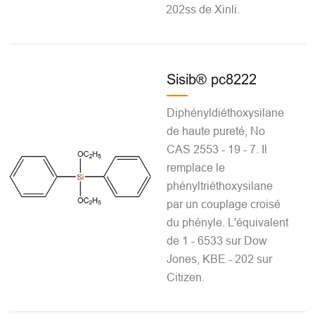
202ss de Xinli.
Sisib® pc8222
Diphényldiéthoxysilane
de haute pureté, No
CAS 2553 - 19 - 7. Il
remplace le
phényltriéthoxysilane
par un couplage croisé
du phényle. L'équivalent
de 1 - 6533 sur Dow
Jones, KBE - 202 sur
Citizen.