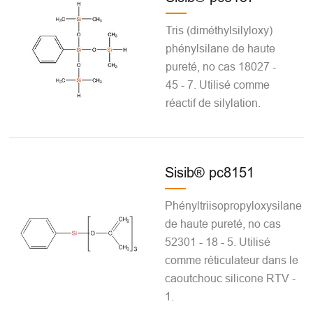
Tris (diméthylsilyloxy)
phénylsilane de haute
pureté, no cas 18027 -
45 - 7. Utilisé comme
réactif de silylation.
Sisib® pc8151
Phényltriisopropyloxysilane
de haute pureté, no cas
52301 - 18 - 5. Utilisé
comme réticulateur dans le
caoutchouc silicone RTV -
1.