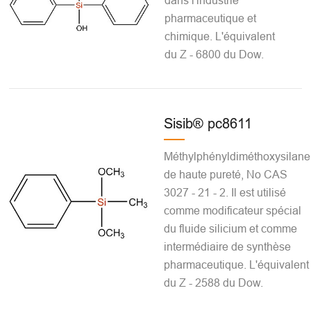
dans l'industrie
pharmaceutique et
chimique. L'équivalent
du Z - 6800 du Dow.
Sisib® pc8611
Méthylphényldiméthoxysilane
de haute pureté, No CAS
3027 - 21 - 2. Il est utilisé
comme modificateur spécial
du fluide silicium et comme
intermédiaire de synthèse
pharmaceutique. L'équivalent
du Z - 2588 du Dow.