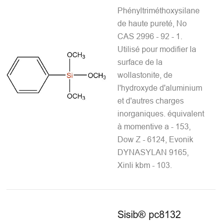
Phényltriméthoxysilane
de haute pureté, No
CAS 2996 - 92 - 1.
Utilisé pour modifier la
surface de la
wollastonite, de
l'hydroxyde d'aluminium
et d'autres charges
inorganiques. équivalent
à momentive a - 153,
Dow Z - 6124, Evonik
DYNASYLAN 9165,
Xinli kbm - 103.
Sisib® pc8132