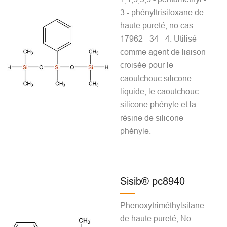
3 - phényltrisiloxane de
haute pureté, no cas
17962 - 34 - 4. Utilisé
comme agent de liaison
croisée pour le
caoutchouc silicone
liquide, le caoutchouc
silicone phényle et la
résine de silicone
phényle.
Sisib® pc8940
Phenoxytriméthylsilane
de haute pureté, No