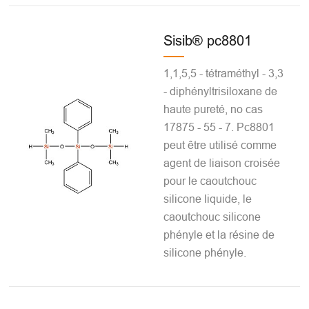
Sisib® pc8801
1,1,5,5 - tétraméthyl - 3,3
- diphényltrisiloxane de
haute pureté, no cas
17875 - 55 - 7. Pc8801
peut être utilisé comme
agent de liaison croisée
pour le caoutchouc
silicone liquide, le
caoutchouc silicone
phényle et la résine de
silicone phényle.