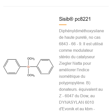
Sisib® pc8221
Diphényldiméthoxysilane
de haute pureté, no cas
6843 - 66 - 9. Il est utilisé
comme modulateur
stéréo du catalyseur
Ziegler Natta pour
améliorer l'indice
isométrique du
polypropylène. B)
donateurs. équivalent au
Z - 6047 du Dow, au
DYNASYLAN 6010
d'Evonik et au kbm -