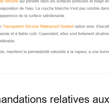
 de silicone
qui pénètre dans les surfaces poreuses et réagit 
vaporation de l'eau. La couche blanche n'est pas soluble dans l'
apparence de la surface satisfaisante.
on
Transparent Silicone Waterproof Sealant
option avec d'excel
nde et à faible coût. Cependant, elles sont fortement alcaline
éférable.
able, maintient la perméabilité naturelle à la vapeur, a une bon
dations relatives aux 