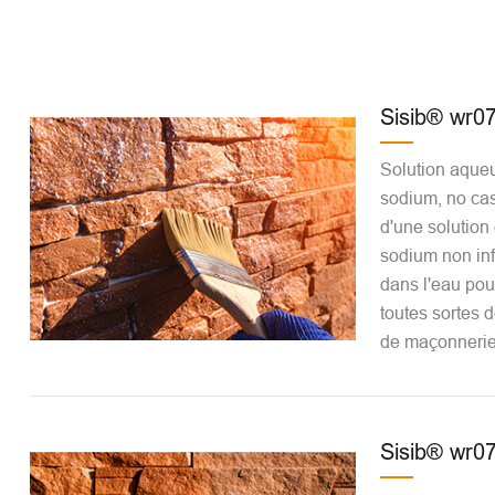
Sisib® wr0
Solution aqueu
sodium, no cas 
d'une solution
sodium non inf
dans l'eau pou
toutes sortes d
de maçonnerie
Sisib® wr0