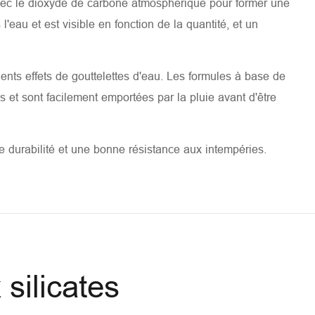
avec le dioxyde de carbone atmosphérique pour former une
eau et est visible en fonction de la quantité, et un
lents effets de gouttelettes d'eau. Les formules à base de
s et sont facilement emportées par la pluie avant d'être
ne durabilité et une bonne résistance aux intempéries.
silicates