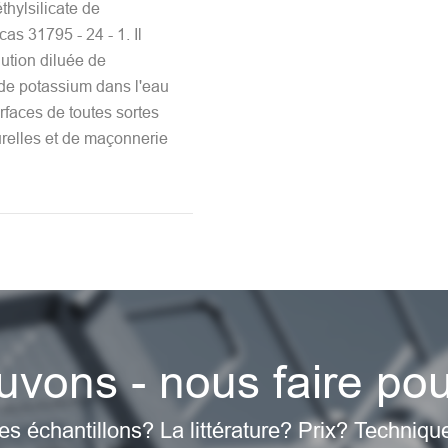
thylsilicate de
as 31795 - 24 - 1. Il
lution diluée de
 de potassium dans l'eau
rfaces de toutes sortes
urelles et de maçonnerie
vons - nous faire po
es échantillons? La littérature? Prix? Techniqu