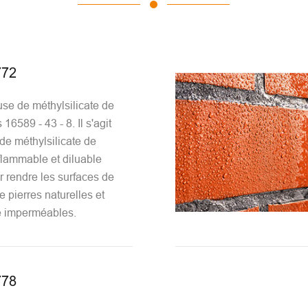
772
se de méthylsilicate de
16589 - 43 - 8. Il s'agit
 de méthylsilicate de
lammable et diluable
r rendre les surfaces de
e pierres naturelles et
 imperméables.
778