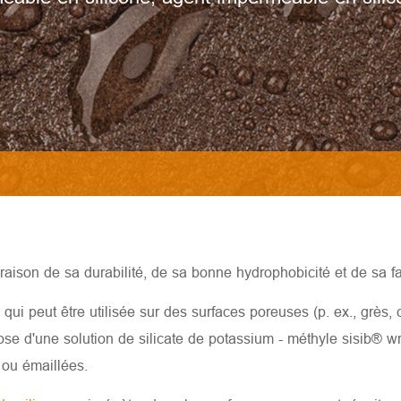
ison de sa durabilité, de sa bonne hydrophobicité et de sa facil
ui peut être utilisée sur des surfaces poreuses (p. ex., grès, ca
pose d'une solution de silicate de potassium - méthyle sisib® 
 ou émaillées.