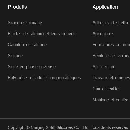
Produits
Application
Silane et siloxane
Adhésifs et scellan
Fluides de silicium et leurs dérivés
Agriculture
Caoutchouc silicone
Fournitures automo
Silicone
Peintures et vernis
Silice en phase gazeuse
Architecture
Polymères et additifs organosiliciques
Travaux électrique
Cuir et textiles
Moulage et coulée
Copyright ©
Nanjing SiSiB Silicones Co., Ltd.
Tous droits réservés.