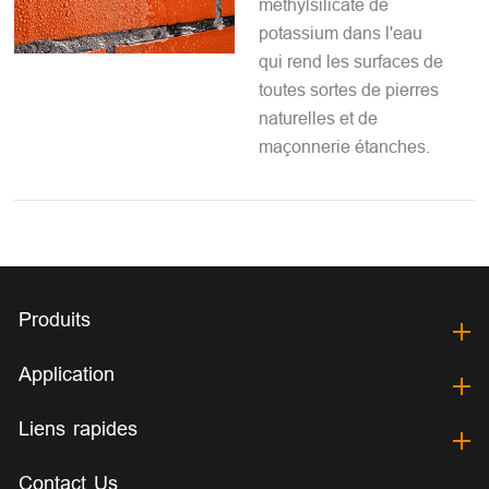
méthylsilicate de
potassium dans l'eau
qui rend les surfaces de
toutes sortes de pierres
naturelles et de
maçonnerie étanches.
Produits
Application
Liens rapides
Contact Us