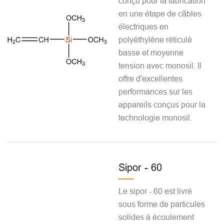
conçu pour la fabrication
en une étape de câbles
électriques en
polyéthylène réticulé
basse et moyenne
tension avec monosil. Il
offre d'excellentes
performances sur les
appareils conçus pour la
technologie monosil.
Sipor - 60
Le sipor - 60 est livré
sous forme de particules
solides à écoulement