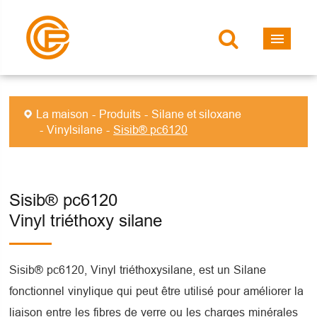
La maison
Produits
Silane et siloxane
Vinylsilane
Sisib® pc6120
Sisib® pc6120
Vinyl triéthoxy silane
Sisib® pc6120, Vinyl triéthoxysilane, est un Silane
fonctionnel vinylique qui peut être utilisé pour améliorer la
liaison entre les fibres de verre ou les charges minérales