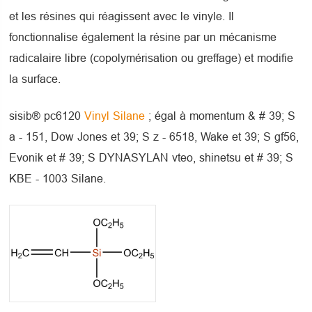
et les résines qui réagissent avec le vinyle. Il
fonctionnalise également la résine par un mécanisme
radicalaire libre (copolymérisation ou greffage) et modifie
la surface.
sisib® pc6120
Vinyl Silane
; égal à momentum & # 39; S
a - 151, Dow Jones et 39; S z - 6518, Wake et 39; S gf56,
Evonik et # 39; S DYNASYLAN vteo, shinetsu et # 39; S
KBE - 1003 Silane.