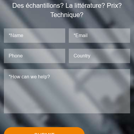
Des échantillons? La littérature? Prix?
Technique?