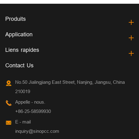
Produits
Application
Liens rapides
Contact Us
No.50 Jialingjiang East Street, Nanjing, Jiangsu, China
210019
Appelle - nous.
+86-25-58599930
E - mail
inquiry@sinopcc.com