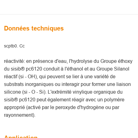
Données techniques
scptb0. Cc
réactivité: en présence d'eau, l'hydrolyse du Groupe éthoxy
du sisib® pc6120 conduit à l'éthanol et au Groupe Silanol
réactif (si - OH), qui peuvent se lier à une variété de
substrats inorganiques ou interagir pour former une liaison
silicone (si - O - Si). L'extrémité vinylique organique du
sisib® pc6120 peut également réagir avec un polymère
approprié (activé par le peroxyde d'hydrogène ou par
rayonnement).