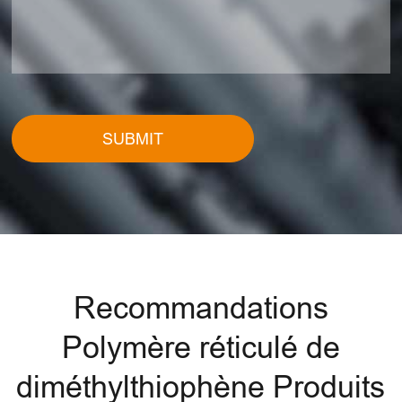
SUBMIT
Recommandations
Polymère réticulé de
diméthylthiophène Produits