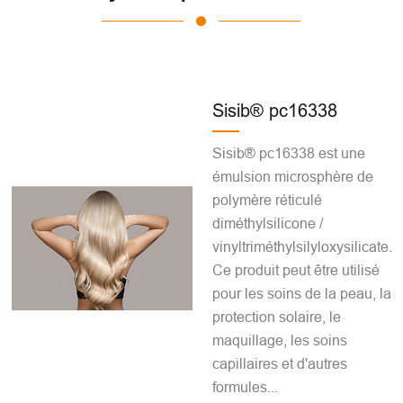
Sisib® pc16338
Sisib® pc16338 est une
émulsion microsphère de
polymère réticulé
diméthylsilicone /
vinyltriméthylsilyloxysilicate.
Ce produit peut être utilisé
pour les soins de la peau, la
protection solaire, le
maquillage, les soins
capillaires et d'autres
formules...