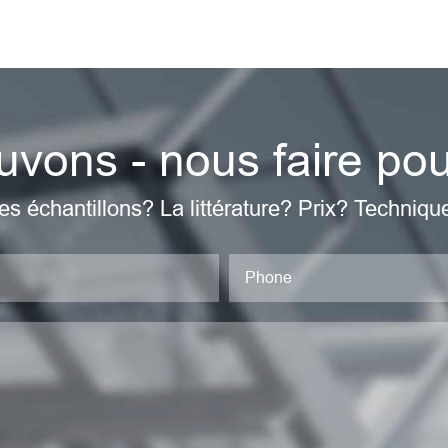
vons - nous faire po
es échantillons? La littérature? Prix? Techniqu