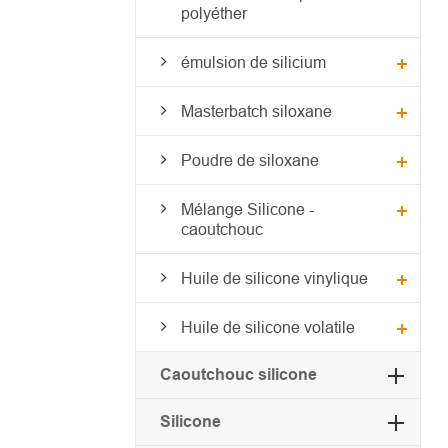
polyéther
émulsion de silicium
Masterbatch siloxane
Poudre de siloxane
Mélange Silicone -
caoutchouc
Huile de silicone vinylique
Huile de silicone volatile
Caoutchouc silicone
Silicone