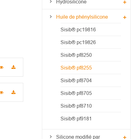
Hydrosilicone
Huile de phénylsilicone
Sisib® pc19816
Sisib® pc19826
Sisib® pf8250
Sisib® pf8255
Sisib® pf8704
Sisib® pf8705
Sisib® pf8710
Sisib® pf9181
Silicone modifié par