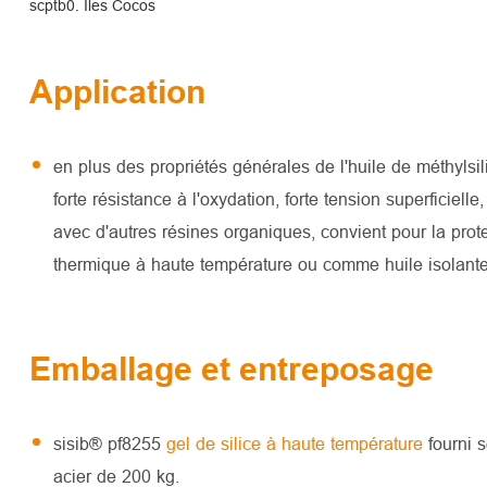
scptb0. Îles Cocos
Application
en plus des propriétés générales de l'huile de méthylsi
forte résistance à l'oxydation, forte tension superficiell
avec d'autres résines organiques, convient pour la prot
thermique à haute température ou comme huile isolante, 
Emballage et entreposage
sisib® pf8255
gel de silice à haute température
fourni 
acier de 200 kg.