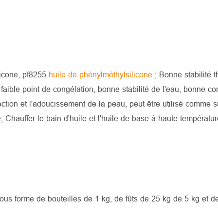
licone, pf8255
huile de phénylméthylsilicone
; Bonne stabilité 
e, faible point de congélation, bonne stabilité de l'eau, bonne co
ection et l'adoucissement de la peau, peut être utilisé comme s
Chauffer le bain d'huile et l'huile de base à haute températur
sous forme de bouteilles de 1 kg, de fûts de 25 kg de 5 kg et de