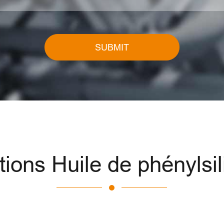
SUBMIT
ns Huile de phénylsil