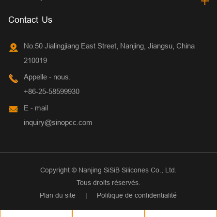
Contact Us
No.50 Jialingjiang East Street, Nanjing, Jiangsu, China
210019
Appelle - nous.
+86-25-58599930
E - mail
inquiry@sinopcc.com
Copyright ©
Nanjing SiSiB Silicones Co., Ltd.
Tous droits réservés.
Plan du site
|
Politique de confidentialité