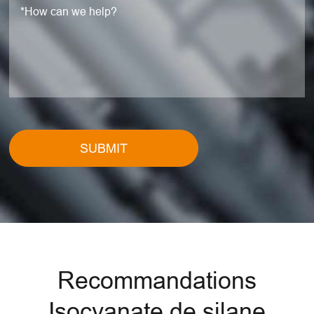
SUBMIT
Recommandations
Isocyanate de silane