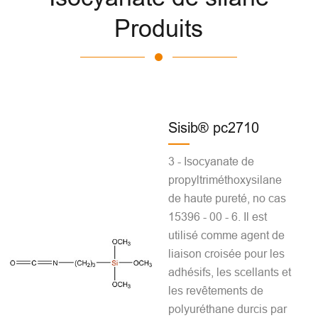
Produits
Sisib® pc2710
3 - Isocyanate de
propyltriméthoxysilane
de haute pureté, no cas
15396 - 00 - 6. Il est
utilisé comme agent de
liaison croisée pour les
adhésifs, les scellants et
les revêtements de
polyuréthane durcis par