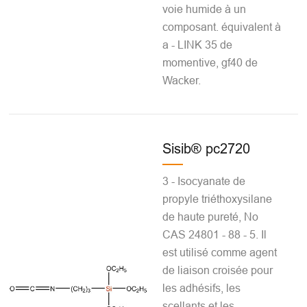
voie humide à un
composant. équivalent à
a - LINK 35 de
momentive, gf40 de
Wacker.
Sisib® pc2720
3 - Isocyanate de
propyle triéthoxysilane
de haute pureté, No
CAS 24801 - 88 - 5. Il
est utilisé comme agent
de liaison croisée pour
les adhésifs, les
scellants et les