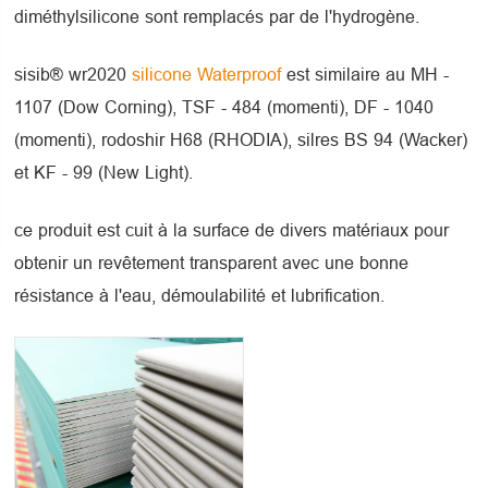
diméthylsilicone sont remplacés par de l'hydrogène.
sisib® wr2020
silicone Waterproof
est similaire au MH -
1107 (Dow Corning), TSF - 484 (momenti), DF - 1040
(momenti), rodoshir H68 (RHODIA), silres BS 94 (Wacker)
et KF - 99 (New Light).
ce produit est cuit à la surface de divers matériaux pour
obtenir un revêtement transparent avec une bonne
résistance à l'eau, démoulabilité et lubrification.