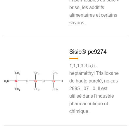
brise, les additifs
alimentaires et certains
savons.
Sisib® pc9274
1,1,1,3,3,5,5 -
heptaméthyl Trisiloxane
de haute pureté, no cas
2895 - 07 - 0. Il est
utilisé dans l'industrie
pharmaceutique et
chimique.