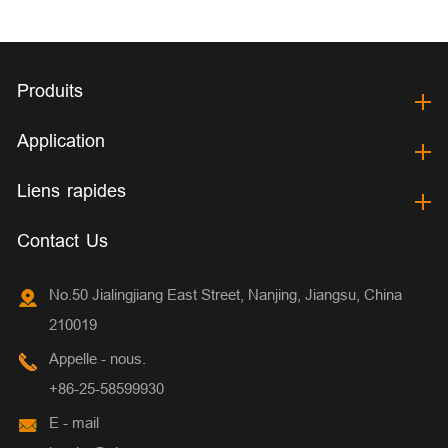
Produits
Application
Liens rapides
Contact Us
No.50 Jialingjiang East Street, Nanjing, Jiangsu, China
210019
Appelle - nous.
+86-25-58599930
E - mail