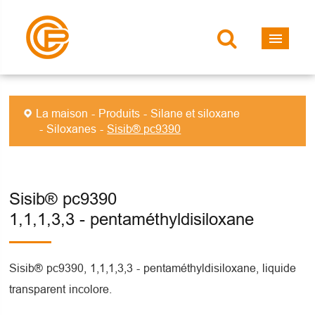
La maison
Produits
Silane et siloxane
Siloxanes
Sisib® pc9390
Sisib® pc9390
1,1,1,3,3 - pentaméthyldisiloxane
Sisib® pc9390, 1,1,1,3,3 - pentaméthyldisiloxane, liquide
transparent incolore.