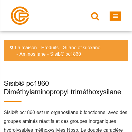
La maison
Produits
Silane et siloxane
Aminosilane
Sisib® pc1860
Sisib® pc1860
Diméthylaminopropyl triméthoxysilane
Sisib® pc1860 est un organosilane bifonctionnel avec des
groupes aminés réactifs et des groupes inorganiques
hydrolysables méthoxysilyles Nbsp; Le double caractère