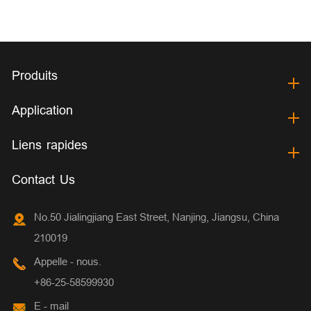
Produits
Application
Liens rapides
Contact Us
No.50 Jialingjiang East Street, Nanjing, Jiangsu, China
210019
Appelle - nous.
+86-25-58599930
E - mail