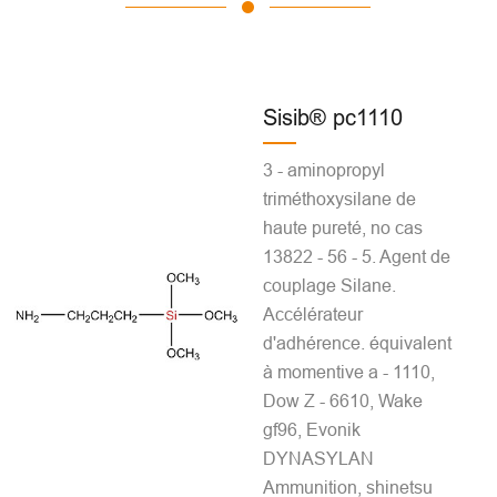
Sisib® pc1110
3 - aminopropyl
triméthoxysilane de
haute pureté, no cas
13822 - 56 - 5. Agent de
couplage Silane.
Accélérateur
d'adhérence. équivalent
à momentive a - 1110,
Dow Z - 6610, Wake
gf96, Evonik
DYNASYLAN
Ammunition, shinetsu