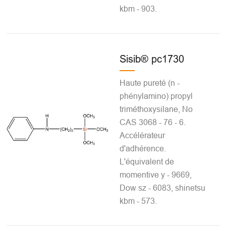
kbm - 903.
Sisib® pc1730
Haute pureté (n -
phénylamino) propyl
triméthoxysilane, No
CAS 3068 - 76 - 6.
Accélérateur
d'adhérence.
L'équivalent de
momentive y - 9669,
Dow sz - 6083, shinetsu
kbm - 573.