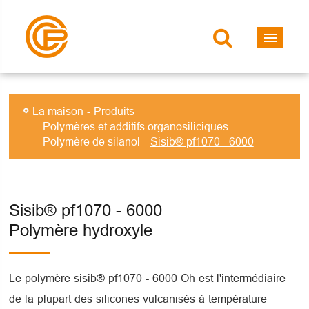
La maison
Produits
Polymères et additifs organosiliciques
Polymère de silanol
Sisib® pf1070 - 6000
Sisib® pf1070 - 6000
Polymère hydroxyle
Le polymère sisib® pf1070 - 6000 Oh est l'intermédiaire
de la plupart des silicones vulcanisés à température