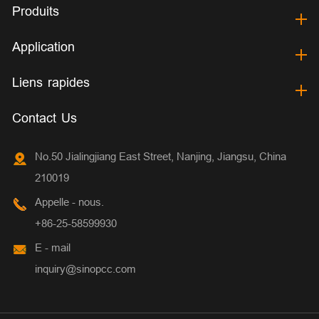
Produits
Application
Liens rapides
Contact Us
No.50 Jialingjiang East Street, Nanjing, Jiangsu, China
210019
Appelle - nous.
+86-25-58599930
E - mail
inquiry@sinopcc.com