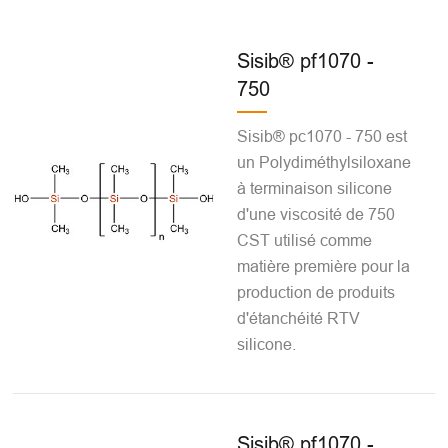
Sisib® pf1070 -
750
Sisib® pc1070 - 750 est
un Polydiméthylsiloxane
à terminaison silicone
d'une viscosité de 750
CST utilisé comme
matière première pour la
production de produits
d'étanchéité RTV
silicone.
Sisib® pf1070 -