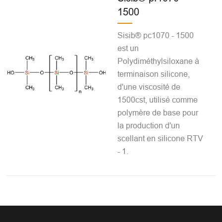
1500
Sisib® pc1070 - 1500
est un
Polydiméthylsiloxane à
terminaison silicone,
d'une viscosité de
1500cst, utilisé comme
polymère de base pour
la production d'un
scellant en silicone RTV
- 1.