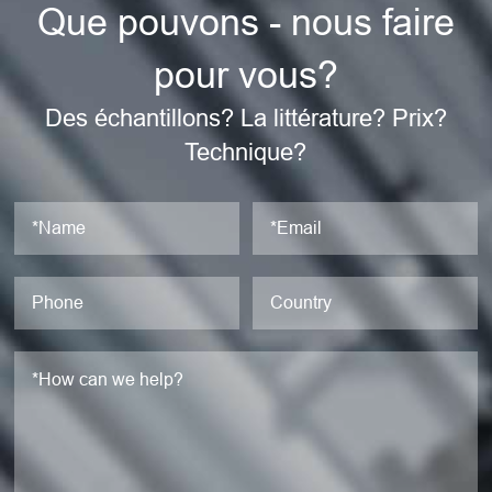
Que pouvons - nous faire
pour vous?
Des échantillons? La littérature? Prix?
Technique?