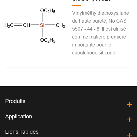
Vinylméthyldiéthoxysilane
de haute pureté, No CAS
5507 - 44 - 8. Il est utilisé
comme matière première
importante pour le
caoutchouc silicone.
Produits
Application
Liens rapides