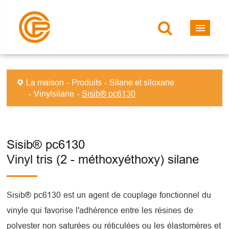
La maison
Produits
Silane et siloxane
Vinylsilane
Sisib® pc6130
Sisib® pc6130
Vinyl tris (2 - méthoxyéthoxy) silane
Sisib® pc6130 est un agent de couplage fonctionnel du
vinyle qui favorise l'adhérence entre les résines de
polyester non saturées ou réticulées ou les élastomères et