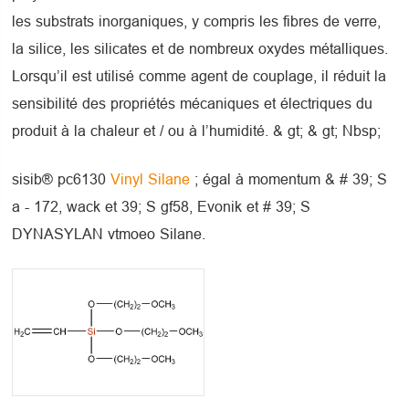
les substrats inorganiques, y compris les fibres de verre,
la silice, les silicates et de nombreux oxydes métalliques.
Lorsqu’il est utilisé comme agent de couplage, il réduit la
sensibilité des propriétés mécaniques et électriques du
produit à la chaleur et / ou à l’humidité. & gt; & gt; Nbsp;
sisib® pc6130
Vinyl Silane
; égal à momentum & # 39; S
a - 172, wack et 39; S gf58, Evonik et # 39; S
DYNASYLAN vtmoeo Silane.