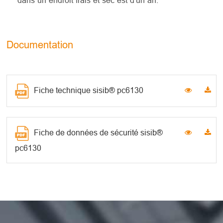
dans un endroit frais et sec est d'un an.
Documentation
Fiche technique sisib® pc6130
Fiche de données de sécurité sisib®
pc6130