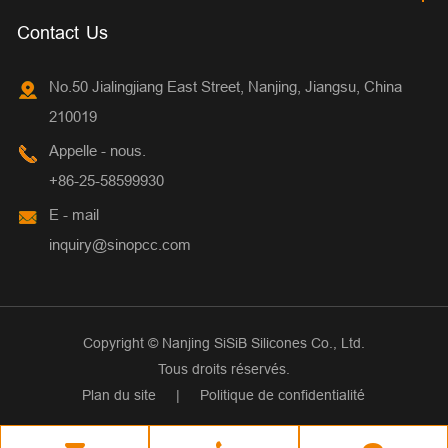
Contact Us
No.50 Jialingjiang East Street, Nanjing, Jiangsu, China
210019
Appelle - nous.
+86-25-58599930
E - mail
inquiry@sinopcc.com
Copyright ©
Nanjing SiSiB Silicones Co., Ltd.
Tous droits réservés.
Plan du site
|
Politique de confidentialité