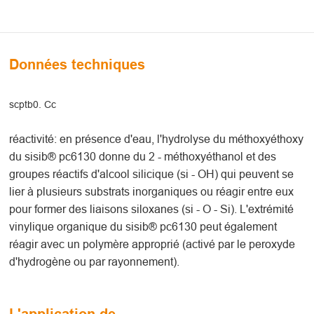
Données techniques
scptb0. Cc
réactivité: en présence d'eau, l'hydrolyse du méthoxyéthoxy
du sisib® pc6130 donne du 2 - méthoxyéthanol et des
groupes réactifs d'alcool silicique (si - OH) qui peuvent se
lier à plusieurs substrats inorganiques ou réagir entre eux
pour former des liaisons siloxanes (si - O - Si). L'extrémité
vinylique organique du sisib® pc6130 peut également
réagir avec un polymère approprié (activé par le peroxyde
d'hydrogène ou par rayonnement).