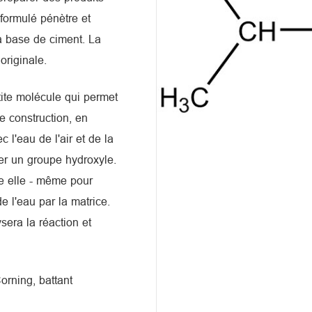
 formulé pénètre et
la base de ciment. La
originale.
tite molécule qui permet
e construction, en
 l'eau de l'air et de la
er un groupe hydroxyle.
ce elle - même pour
e l'eau par la matrice.
sera la réaction et
rning, battant