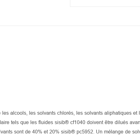
 les alcools, les solvants chlorés, les solvants aliphatiques et 
ire tels que les fluides sisib® cf1040 doivent être dilués avan
 solvants sont de 40% et 20% sisib® pc5952. Un mélange de sol