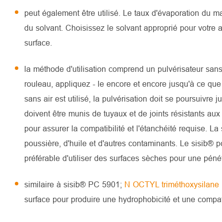
peut également être utilisé. Le taux d'évaporation du ma
du solvant. Choisissez le solvant approprié pour votre 
surface.
la méthode d'utilisation comprend un pulvérisateur sans
rouleau, appliquez - le encore et encore jusqu'à ce qu
sans air est utilisé, la pulvérisation doit se poursuivre
doivent être munis de tuyaux et de joints résistants aux
pour assurer la compatibilité et l'étanchéité requise. L
poussière, d'huile et d'autres contaminants. Le sisib® p
préférable d'utiliser des surfaces sèches pour une péné
similaire à sisib® PC 5901;
N OCTYL triméthoxysilane
surface pour produire une hydrophobicité et une compat