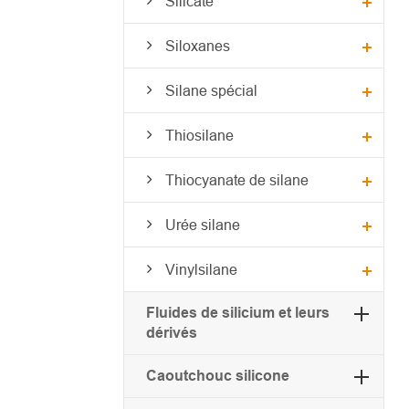
Silicate
Siloxanes
Silane spécial
Thiosilane
Thiocyanate de silane
Urée silane
Vinylsilane
Fluides de silicium et leurs
dérivés
Caoutchouc silicone