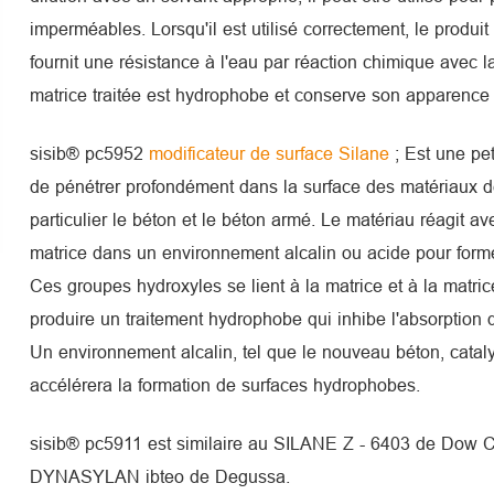
imperméables. Lorsqu'il est utilisé correctement, le produit
fournit une résistance à l'eau par réaction chimique avec 
matrice traitée est hydrophobe et conserve son apparence 
sisib® pc5952
modificateur de surface Silane
; Est une pe
de pénétrer profondément dans la surface des matériaux d
particulier le béton et le béton armé. Le matériau réagit avec
matrice dans un environnement alcalin ou acide pour form
Ces groupes hydroxyles se lient à la matrice et à la matri
produire un traitement hydrophobe qui inhibe l'absorption d
Un environnement alcalin, tel que le nouveau béton, cataly
accélérera la formation de surfaces hydrophobes.
sisib® pc5911 est similaire au SILANE Z - 6403 de Dow Co
DYNASYLAN ibteo de Degussa.