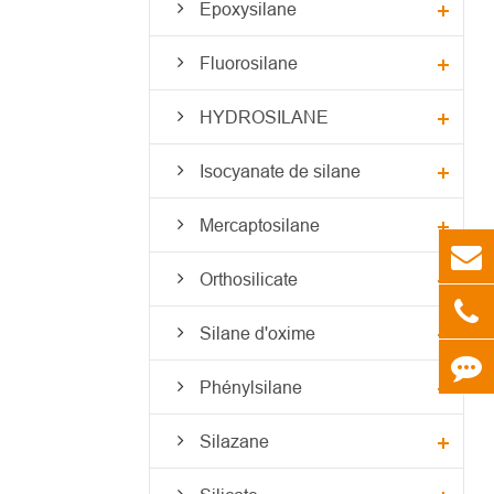
Epoxysilane
Fluorosilane
HYDROSILANE
Isocyanate de silane
Mercaptosilane
Orthosilicate
Silane d'oxime
Phénylsilane
Silazane