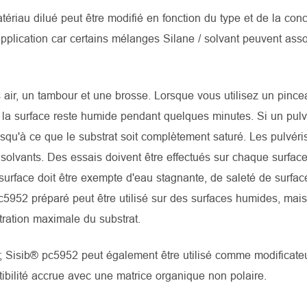
tériau dilué peut être modifié en fonction du type et de la conc
application car certains mélanges Silane / solvant peuvent asso
 air, un tambour et une brosse. Lorsque vous utilisez un pinc
e la surface reste humide pendant quelques minutes. Si un pulv
 jusqu'à ce que le substrat soit complètement saturé. Les pulvéri
 solvants. Des essais doivent être effectués sur chaque surface 
a surface doit être exempte d'eau stagnante, de saleté de surfac
c5952 préparé peut être utilisé sur des surfaces humides, mais 
tration maximale du substrat.
; Sisib® pc5952 peut également être utilisé comme modificate
ibilité accrue avec une matrice organique non polaire.