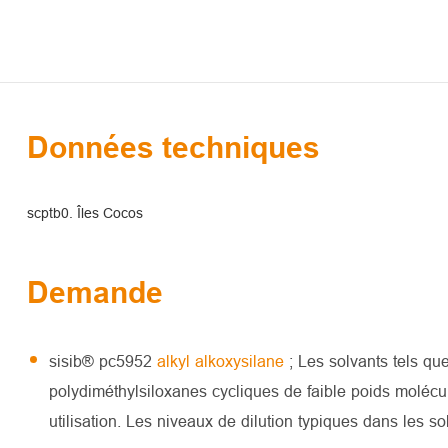
Données techniques
scptb0. Îles Cocos
Demande
sisib® pc5952
alkyl alkoxysilane
; Les solvants tels que
polydiméthylsiloxanes cycliques de faible poids molécula
utilisation. Les niveaux de dilution typiques dans les