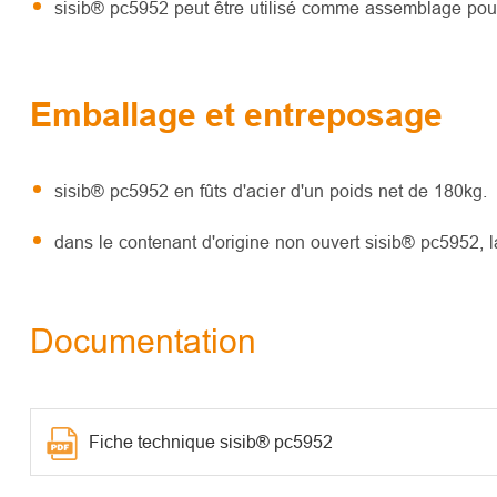
sisib® pc5952 peut être utilisé comme assemblage pour l
Emballage et entreposage
sisib® pc5952 en fûts d'acier d'un poids net de 180kg.
dans le contenant d'origine non ouvert sisib® pc5952, l
Documentation
Fiche technique sisib® pc5952