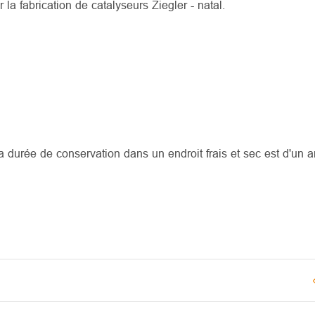
a fabrication de catalyseurs Ziegler - natal.
a durée de conservation dans un endroit frais et sec est d'un a