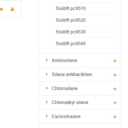
Sisib® pc9510
Sisib® pc9520
Sisib® pc9530
Sisib® pc9540
Aminosilane
Silane antibactérien
Chlorosilane
Chloroalkyl silane
Cyclosiloxane