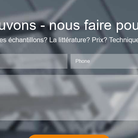
vons - nous faire po
es échantillons? La littérature? Prix? Techniqu