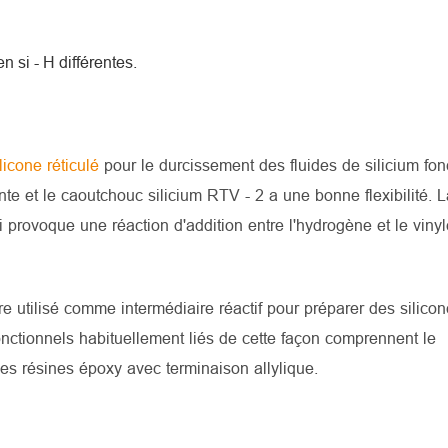
 si - H différentes.
ilicone réticulé
pour le durcissement des fluides de silicium fon
nte et le caoutchouc silicium RTV - 2 a une bonne flexibilité. L
qui provoque une réaction d'addition entre l'hydrogène et le vinyl
tre utilisé comme intermédiaire réactif pour préparer des silico
onctionnels habituellement liés de cette façon comprennent le
les résines époxy avec terminaison allylique.