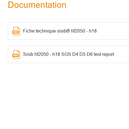
Documentation
Fiche technique sisib® hf2050 - h18
Sisib hf2050 - h18 SGS D4 D5 D6 test report