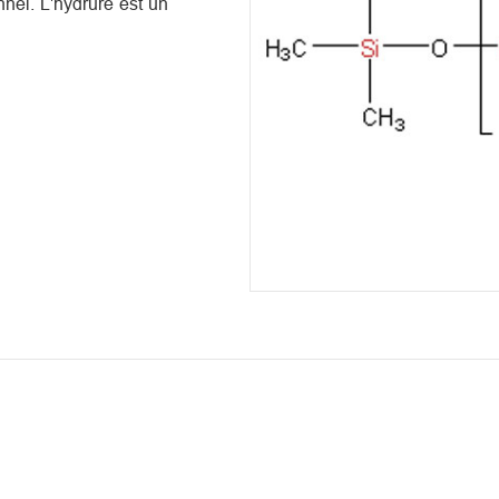
nnel. L'hydrure est un